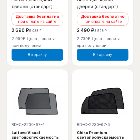
дверей (стандарт)
дверей (стандарт)
Доставка бесплатно
Доставка бесплатно
при оплате на сайте
при оплате на сайте
2 690 ₽
2 490 ₽
5 038 ₽
3 598 ₽
2 959₽ Цена - оплата
2 739₽ Цена - оплата
при получении
при получении
В корзину
В корзину
RD-C-2230-67-4
RD-C-2230-67-5
Laitovo Visual
Chiko Premium
светопропускаемость
светопропускаемость