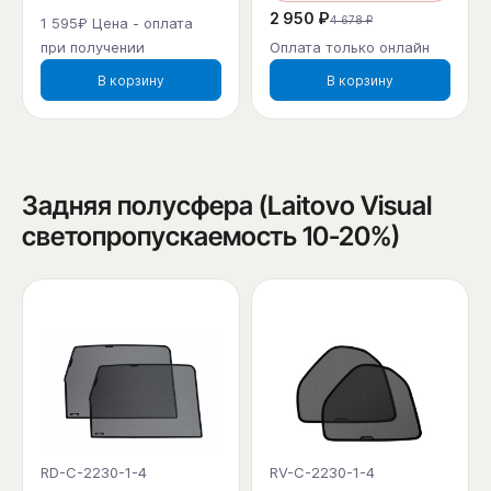
2 950 ₽
4 678 ₽
1 595₽ Цена - оплата
при получении
Оплата только онлайн
В корзину
В корзину
Задняя полусфера (Laitovo Visual
светопропускаемость 10-20%)
RD-C-2230-1-4
RV-C-2230-1-4