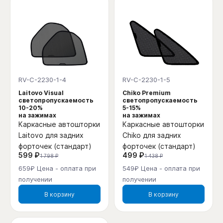
RV-C-2230-1-4
RV-C-2230-1-5
Laitovo Visual
Chiko Premium
светопропускаемость
светопропускаемость
10-20%
5-15%
на зажимах
на зажимах
Каркасные автошторки
Каркасные автошторки
Laitovo для задних
Chiko для задних
форточек (стандарт)
форточек (стандарт)
599 ₽
499 ₽
1 798 ₽
1 438 ₽
659₽ Цена - оплата при
549₽ Цена - оплата при
получении
получении
В корзину
В корзину