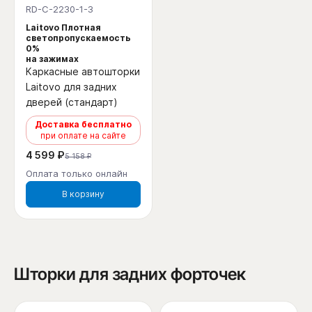
RD-C-2230-1-3
Laitovo Плотная
светопропускаемость
0%
на зажимах
Каркасные автошторки
Laitovo для задних
дверей (стандарт)
Доставка бесплатно
при оплате на сайте
4 599 ₽
5 158 ₽
Оплата только онлайн
В корзину
Шторки для задних форточек