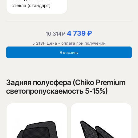
стекла (стандарт)
4 739 ₽
10 314₽
5 213₽ Цена - оплата при получении
В корзину
Задняя полусфера (Chiko Premium
светопропускаемость 5-15%)