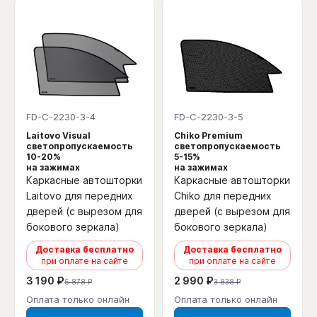
FD-C-2230-3-4
FD-C-2230-3-5
Laitovo Visual
Chiko Premium
светопропускаемость
светопропускаемость
10-20%
5-15%
на зажимах
на зажимах
Каркасные автошторки
Каркасные автошторки
Laitovo для передних
Chiko для передних
дверей (с вырезом для
дверей (с вырезом для
бокового зеркала)
бокового зеркала)
Доставка бесплатно
Доставка бесплатно
при оплате на сайте
при оплате на сайте
3 190 ₽
2 990 ₽
5 878 ₽
3 838 ₽
Оплата только онлайн
Оплата только онлайн