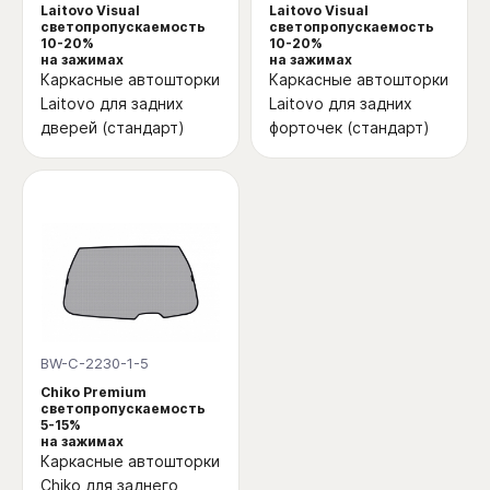
Laitovo Visual
Laitovo Visual
светопропускаемость
светопропускаемость
10-20%
10-20%
на зажимах
на зажимах
Каркасные автошторки
Каркасные автошторки
Laitovo для задних
Laitovo для задних
дверей (стандарт)
форточек (стандарт)
BW-C-2230-1-5
Chiko Premium
светопропускаемость
5-15%
на зажимах
Каркасные автошторки
Chiko для заднего