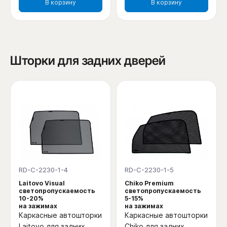
В корзину
В корзину
Шторки для задних дверей
RD-C-2230-1-4
RD-C-2230-1-5
Laitovo Visual
Chiko Premium
светопропускаемость
светопропускаемость
10-20%
5-15%
на зажимах
на зажимах
Каркасные автошторки
Каркасные автошторки
Laitovo для задних
Chiko для задних