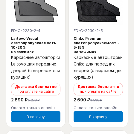
FD-C-2230-2-4
FD-C-2230-2-5
Laitovo Visual
Chiko Premium
светопропускаемость
светопропускаемость
10-20%
5-15%
на зажимах
на зажимах
Каркасные автошторки
Каркасные автошторки
Laitovo для передних
Chiko для передних
дверей (с вырезом для
дверей (с вырезом для
курящих)
курящих)
Доставка бесплатно
Доставка бесплатно
при оплате на сайте
при оплате на сайте
2 890 ₽
2 690 ₽
5 278 ₽
3 598 ₽
Оплата только онлайн
Оплата только онлайн
В корзину
В корзину