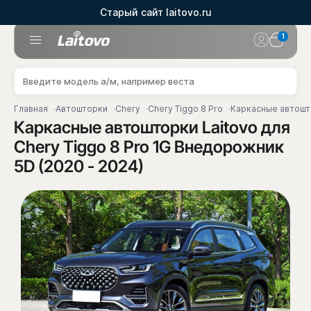
Старый сайт laitovo.ru
1
Главная
Автошторки
Chery
Chery Tiggo 8 Pro
Каркасные автошто
Каркасные автошторки Laitovo для
Chery Tiggo 8 Pro 1G Внедорожник
5D (2020 - 2024)