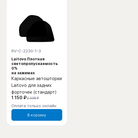
RV-C-2230-1-3
Laitovo Плотная
светопропускаемость
0%
на зажимах
Каркасные автошторки
Laitovo для задних
форточек (стандарт)
1 150 ₽
2 038 ₽
Оплата только онлайн
В корзину