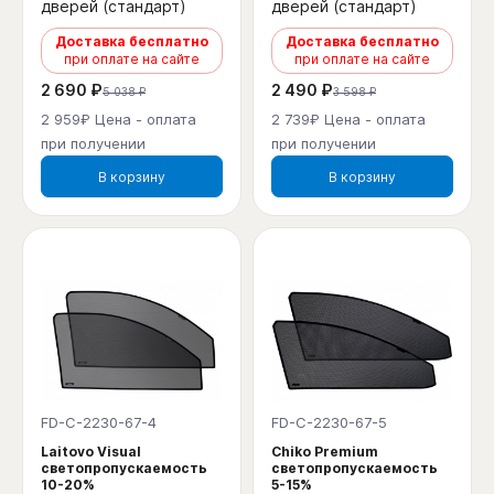
дверей (стандарт)
дверей (стандарт)
Доставка бесплатно
Доставка бесплатно
при оплате на сайте
при оплате на сайте
2 690 ₽
2 490 ₽
5 038 ₽
3 598 ₽
2 959₽ Цена - оплата
2 739₽ Цена - оплата
при получении
при получении
В корзину
В корзину
FD-C-2230-67-4
FD-C-2230-67-5
Laitovo Visual
Chiko Premium
светопропускаемость
светопропускаемость
10-20%
5-15%