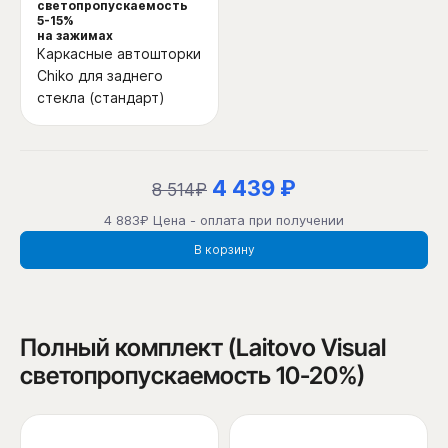
светопропускаемость
5-15%
на зажимах
Каркасные автошторки
Chiko для заднего
стекла (стандарт)
4 439 ₽
8 514₽
4 883₽ Цена - оплата при получении
В корзину
Полный комплект (Laitovo Visual
светопропускаемость 10-20%)