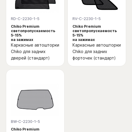
RD-C-2230-1-5
RV-C-2230-1-5
Chiko Premium
Chiko Premium
светопропускаемость
светопропускаемость
5-15%
5-15%
на зажимах
на зажимах
Каркасные автошторки
Каркасные автошторки
Chiko для задних
Chiko для задних
дверей (стандарт)
форточек (стандарт)
BW-C-2230-1-5
Chiko Premium