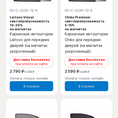
FD-C-2230-72-4
FD-C-2230-72-5
Laitovo Visual
Chiko Premium
светопропускаемость
светопропускаемость
10-20%
5-15%
на магнитах
на магнитах
Каркасные автошторки
Каркасные автошторки
Laitovo для передних
Chiko для передних
дверей (на магнитах
дверей (на магнитах
укороченный)
укороченный)
Доставка бесплатно
Доставка бесплатно
при оплате на сайте
при оплате на сайте
2 790 ₽
2 590 ₽
4 738 ₽
3 298 ₽
Оплата только онлайн
Оплата только онлайн
В корзину
В корзину