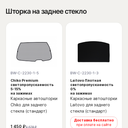
Шторка на заднее стекло
BW-C-2230-1-5
BW-C-2230-1-3
Chiko Premium
Laitovo Плотная
светопропускаемость
светопропускаемость
5-15%
0%
на зажимах
на зажимах
Каркасные автошторки
Каркасные автошторки
Chiko для заднего
Laitovo для заднего
стекла (стандарт)
стекла (стандарт)
Доставка бесплатно
при оплате на сайте
1 450 ₽
3 478 ₽