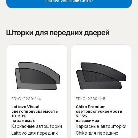
Laitovo Visual или Chiko?
Шторки для передних дверей
FD-C-2230-1-4
FD-C-2230-1-5
Laitovo Visual
Chiko Premium
светопропускаемость
светопропускаемость
10-20%
5-15%
на зажимах
на зажимах
Каркасные автошторки
Каркасные автошторки
Laitovo для передних
Chiko для передних