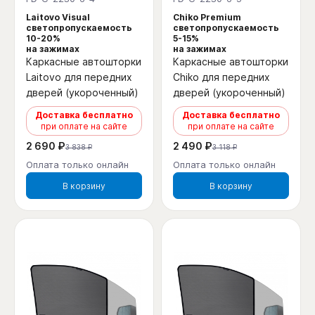
Laitovo Visual
Chiko Premium
светопропускаемость
светопропускаемость
10-20%
5-15%
на зажимах
на зажимах
Каркасные автошторки
Каркасные автошторки
Laitovo для передних
Chiko для передних
дверей (укороченный)
дверей (укороченный)
Доставка бесплатно
Доставка бесплатно
при оплате на сайте
при оплате на сайте
2 690 ₽
2 490 ₽
3 838 ₽
3 118 ₽
Оплата только онлайн
Оплата только онлайн
В корзину
В корзину