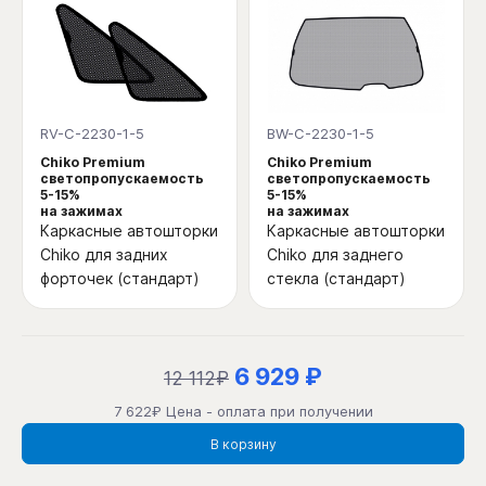
RV-C-2230-1-5
BW-C-2230-1-5
Chiko Premium
Chiko Premium
светопропускаемость
светопропускаемость
5-15%
5-15%
на зажимах
на зажимах
Каркасные автошторки
Каркасные автошторки
Chiko для задних
Chiko для заднего
форточек (стандарт)
стекла (стандарт)
6 929 ₽
12 112₽
7 622₽ Цена - оплата при получении
В корзину