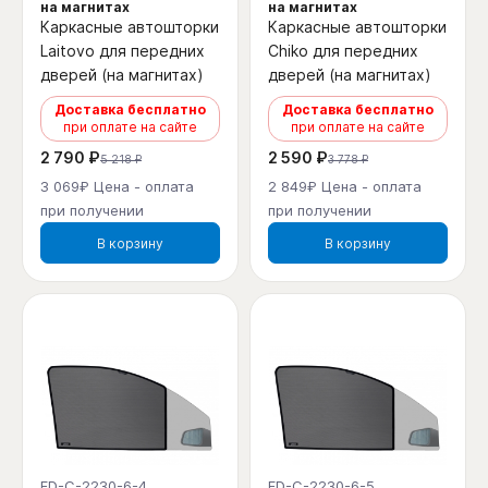
на магнитах
на магнитах
Каркасные автошторки
Каркасные автошторки
Laitovo для передних
Chiko для передних
дверей (на магнитах)
дверей (на магнитах)
Доставка бесплатно
Доставка бесплатно
при оплате на сайте
при оплате на сайте
2 790 ₽
2 590 ₽
5 218 ₽
3 778 ₽
3 069₽ Цена - оплата
2 849₽ Цена - оплата
при получении
при получении
В корзину
В корзину
FD-C-2230-6-4
FD-C-2230-6-5