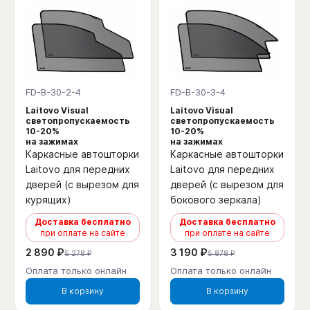
FD-B-30-2-4
FD-B-30-3-4
Laitovo Visual
Laitovo Visual
светопропускаемость
светопропускаемость
10-20%
10-20%
на зажимах
на зажимах
Каркасные автошторки
Каркасные автошторки
Laitovo для передних
Laitovo для передних
дверей (с вырезом для
дверей (с вырезом для
курящих)
бокового зеркала)
Доставка бесплатно
Доставка бесплатно
при оплате на сайте
при оплате на сайте
2 890 ₽
3 190 ₽
5 278 ₽
5 878 ₽
Оплата только онлайн
Оплата только онлайн
В корзину
В корзину