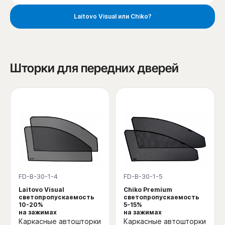
Laitovo Visual или Chiko?
Шторки для передних дверей
FD-B-30-1-4
FD-B-30-1-5
Laitovo Visual
Chiko Premium
светопропускаемость
светопропускаемость
10-20%
5-15%
на зажимах
на зажимах
Каркасные автошторки
Каркасные автошторки