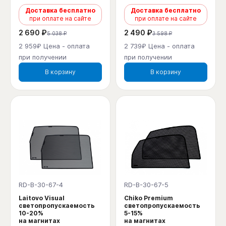
Доставка бесплатно
Доставка бесплатно
при оплате на сайте
при оплате на сайте
2 690 ₽
2 490 ₽
5 038 ₽
3 598 ₽
2 959₽ Цена - оплата
2 739₽ Цена - оплата
при получении
при получении
В корзину
В корзину
RD-B-30-67-4
RD-B-30-67-5
Laitovo Visual
Chiko Premium
светопропускаемость
светопропускаемость
10-20%
5-15%
на магнитах
на магнитах