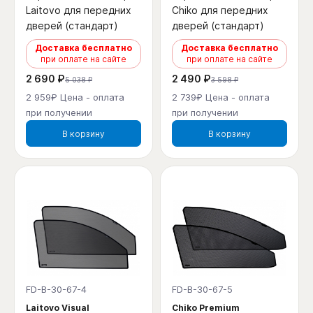
Laitovo для передних
Chiko для передних
дверей (стандарт)
дверей (стандарт)
Доставка бесплатно
Доставка бесплатно
при оплате на сайте
при оплате на сайте
2 690 ₽
2 490 ₽
5 038 ₽
3 598 ₽
2 959₽ Цена - оплата
2 739₽ Цена - оплата
при получении
при получении
В корзину
В корзину
FD-B-30-67-4
FD-B-30-67-5
Laitovo Visual
Chiko Premium