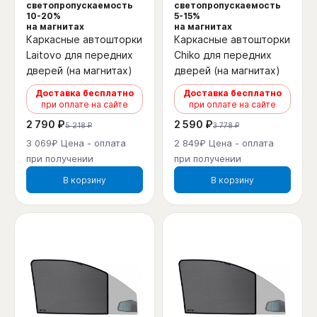
светопропускаемость
светопропускаемость
10-20%
5-15%
на магнитах
на магнитах
Каркасные автошторки
Каркасные автошторки
Laitovo для передних
Chiko для передних
дверей (на магнитах)
дверей (на магнитах)
Доставка бесплатно
Доставка бесплатно
при оплате на сайте
при оплате на сайте
2 790 ₽
2 590 ₽
5 218 ₽
3 778 ₽
3 069₽ Цена - оплата
2 849₽ Цена - оплата
при получении
при получении
В корзину
В корзину