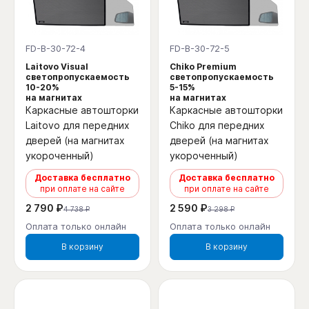
FD-B-30-72-4
FD-B-30-72-5
Laitovo Visual
Chiko Premium
светопропускаемость
светопропускаемость
10-20%
5-15%
на магнитах
на магнитах
Каркасные автошторки
Каркасные автошторки
Laitovo для передних
Chiko для передних
дверей (на магнитах
дверей (на магнитах
укороченный)
укороченный)
Доставка бесплатно
Доставка бесплатно
при оплате на сайте
при оплате на сайте
2 790 ₽
2 590 ₽
4 738 ₽
3 298 ₽
Оплата только онлайн
Оплата только онлайн
В корзину
В корзину