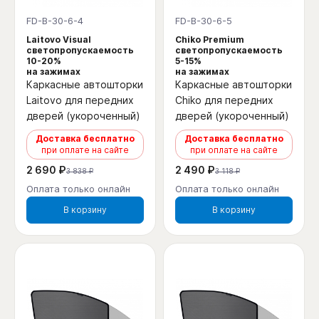
FD-B-30-6-4
FD-B-30-6-5
Laitovo Visual
Chiko Premium
светопропускаемость
светопропускаемость
10-20%
5-15%
на зажимах
на зажимах
Каркасные автошторки
Каркасные автошторки
Laitovo для передних
Chiko для передних
дверей (укороченный)
дверей (укороченный)
Доставка бесплатно
Доставка бесплатно
при оплате на сайте
при оплате на сайте
2 690 ₽
2 490 ₽
3 838 ₽
3 118 ₽
Оплата только онлайн
Оплата только онлайн
В корзину
В корзину