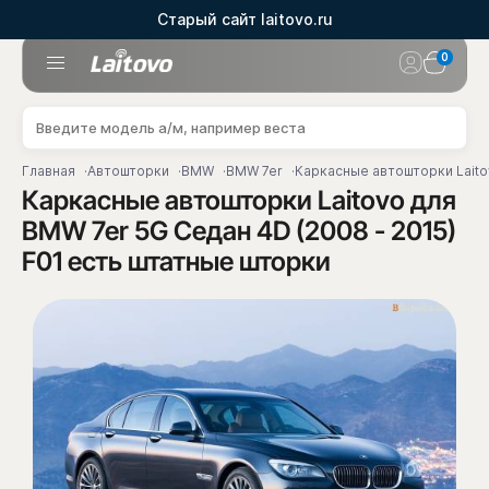
Старый сайт laitovo.ru
0
Главная
Автошторки
BMW
BMW 7er
Каркасные автошторки Laito
Каркасные автошторки Laitovo для
BMW 7er 5G Седан 4D (2008 - 2015)
F01 есть штатные шторки