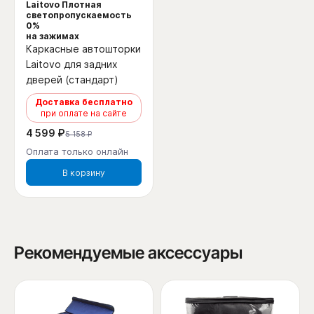
Laitovo Плотная
светопропускаемость
0%
на зажимах
Каркасные автошторки
Laitovo для задних
дверей (стандарт)
Доставка бесплатно
при оплате на сайте
4 599 ₽
5 158 ₽
Оплата только онлайн
В корзину
Рекомендуемые аксессуары