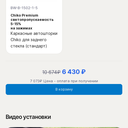
BW-B-1502-1-5
Chiko Premium
светопропускаемость
5-15%
на зажимах
Каркасные автошторки
Chiko для заднего
стекла (стандарт)
6 430 ₽
10 674₽
7 073₽ Цена - оплата при получении
В корзину
Видео установки