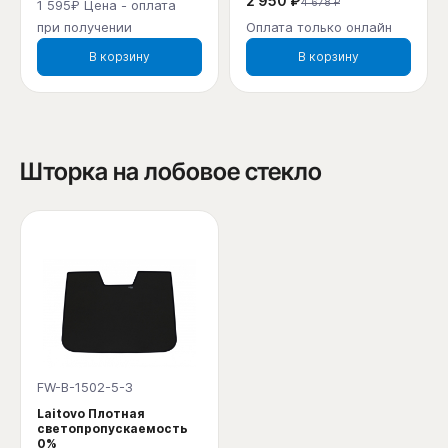
2 950 ₽
4 678 ₽
1 595₽ Цена - оплата
при получении
Оплата только онлайн
В корзину
В корзину
Шторка на лобовое стекло
FW-B-1502-5-3
Laitovo Плотная
светопропускаемость
0%