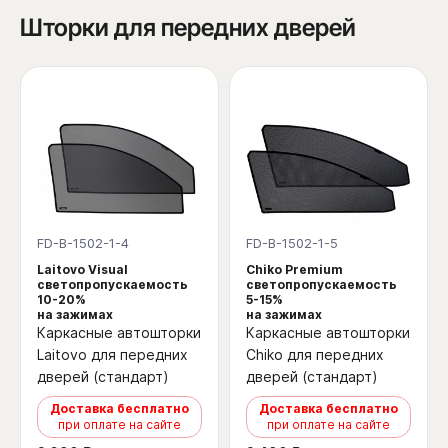
Шторки для передних дверей
FD-B-1502-1-4
FD-B-1502-1-5
Laitovo Visual
Chiko Premium
светопропускаемость
светопропускаемость
10-20%
5-15%
на зажимах
на зажимах
Каркасные автошторки
Каркасные автошторки
Laitovo для передних
Chiko для передних
дверей (стандарт)
дверей (стандарт)
Доставка бесплатно
Доставка бесплатно
при оплате на сайте
при оплате на сайте