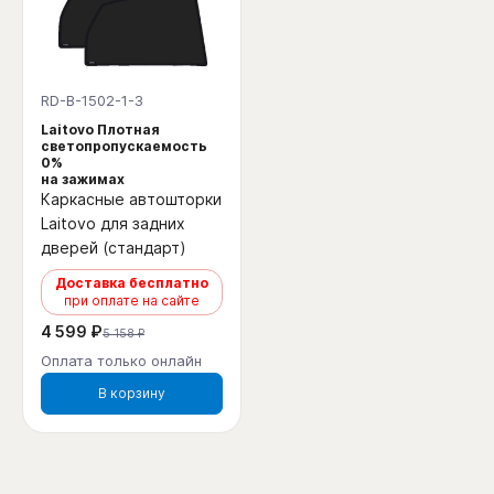
RD-B-1502-1-3
Laitovo Плотная
светопропускаемость
0%
на зажимах
Каркасные автошторки
Laitovo для задних
дверей (стандарт)
Доставка бесплатно
при оплате на сайте
4 599 ₽
5 158 ₽
Оплата только онлайн
В корзину