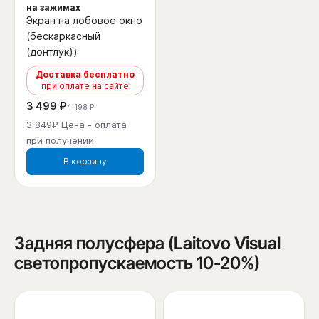
на зажимах
Экран на лобовое окно
(бескаркасный
(донтлук))
Доставка бесплатно
при оплате на сайте
3 499 ₽
4 198 ₽
3 849₽ Цена - оплата
при получении
В корзину
Задняя полусфера (Laitovo Visual
светопропускаемость 10-20%)