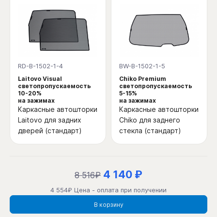
RD-B-1502-1-4
BW-B-1502-1-5
Laitovo Visual
Chiko Premium
светопропускаемость
светопропускаемость
10-20%
5-15%
на зажимах
на зажимах
Каркасные автошторки
Каркасные автошторки
Laitovo для задних
Chiko для заднего
дверей (стандарт)
стекла (стандарт)
4 140 ₽
8 516₽
4 554₽ Цена - оплата при получении
В корзину