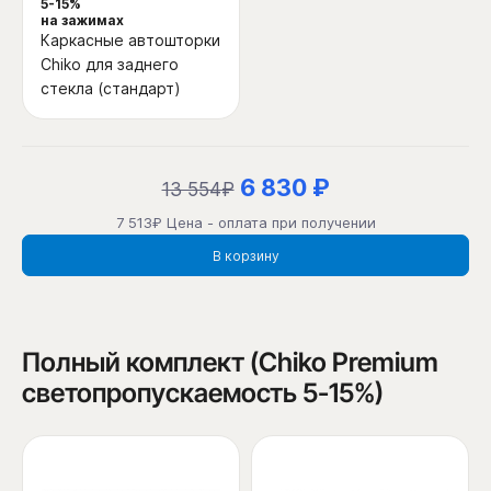
5-15%
на зажимах
Каркасные автошторки
Chiko для заднего
стекла (стандарт)
6 830 ₽
13 554₽
7 513₽ Цена - оплата при получении
В корзину
Полный комплект (Chiko Premium
светопропускаемость 5-15%)