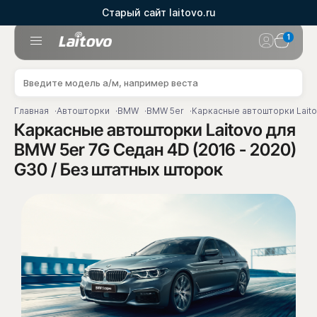
Старый сайт laitovo.ru
1
Главная
Автошторки
BMW
BMW 5er
Каркасные автошторки Laito
Каркасные автошторки Laitovo для
BMW 5er 7G Седан 4D (2016 - 2020)
G30 / Без штатных шторок