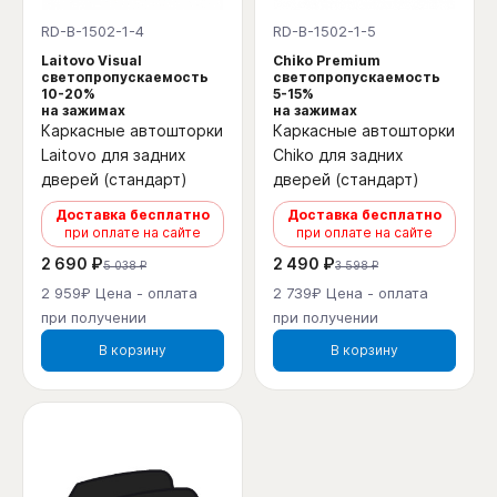
RD-B-1502-1-4
RD-B-1502-1-5
Laitovo Visual
Chiko Premium
светопропускаемость
светопропускаемость
10-20%
5-15%
на зажимах
на зажимах
Каркасные автошторки
Каркасные автошторки
Laitovo для задних
Chiko для задних
дверей (стандарт)
дверей (стандарт)
Доставка бесплатно
Доставка бесплатно
при оплате на сайте
при оплате на сайте
2 690 ₽
2 490 ₽
5 038 ₽
3 598 ₽
2 959₽ Цена - оплата
2 739₽ Цена - оплата
при получении
при получении
В корзину
В корзину