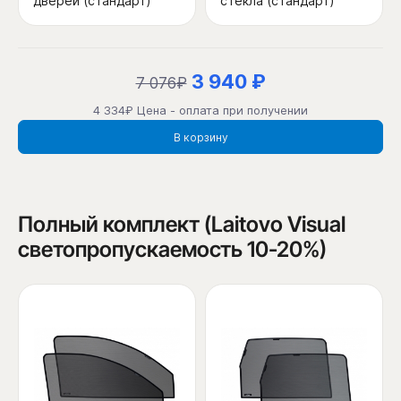
дверей (стандарт)
стекла (стандарт)
3 940 ₽
7 076₽
4 334₽ Цена - оплата при получении
В корзину
Полный комплект (Laitovo Visual
светопропускаемость 10-20%)