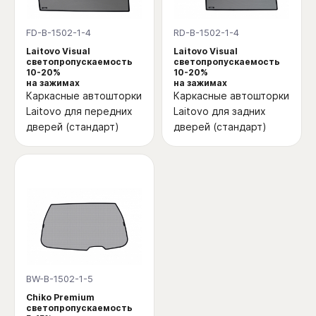
FD-B-1502-1-4
RD-B-1502-1-4
Laitovo Visual
Laitovo Visual
светопропускаемость
светопропускаемость
10-20%
10-20%
на зажимах
на зажимах
Каркасные автошторки
Каркасные автошторки
Laitovo для передних
Laitovo для задних
дверей (стандарт)
дверей (стандарт)
BW-B-1502-1-5
Chiko Premium
светопропускаемость