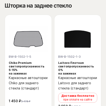
Шторка на заднее стекло
BW-B-1502-1-5
BW-B-1502-1-3
Chiko Premium
Laitovo Плотная
светопропускаемость
светопропускаемость
5-15%
0%
на зажимах
на зажимах
Каркасные автошторки
Каркасные автошторки
Chiko для заднего
Laitovo для заднего
стекла (стандарт)
стекла (стандарт)
Доставка бесплатно
при оплате на сайте
1 450 ₽
3 478 ₽