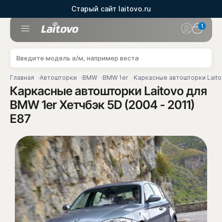
Старый сайт laitovo.ru
1
Главная
Автошторки
BMW
BMW 1er
Каркасные автошторки Laitov
Каркасные автошторки Laitovo для
BMW 1er Хетчбэк 5D (2004 - 2011)
E87