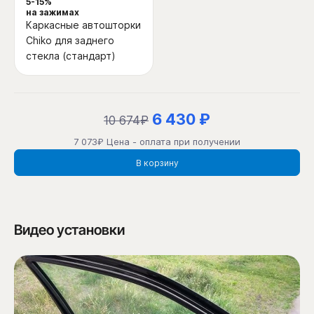
5-15%
на зажимах
Каркасные автошторки
Chiko для заднего
стекла (стандарт)
6 430 ₽
10 674₽
7 073₽ Цена - оплата при получении
В корзину
Видео установки