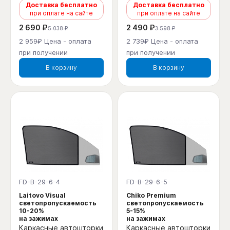
Доставка бесплатно
Доставка бесплатно
при оплате на сайте
при оплате на сайте
2 690 ₽
2 490 ₽
5 038 ₽
3 598 ₽
2 959₽ Цена - оплата
2 739₽ Цена - оплата
при получении
при получении
В корзину
В корзину
FD-B-29-6-4
FD-B-29-6-5
Laitovo Visual
Chiko Premium
светопропускаемость
светопропускаемость
10-20%
5-15%
на зажимах
на зажимах
Каркасные автошторки
Каркасные автошторки