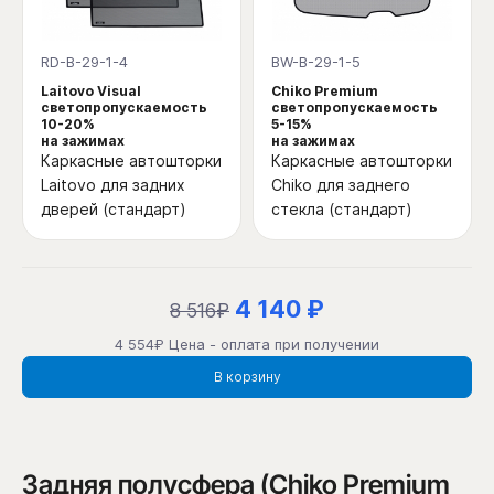
RD-B-29-1-4
BW-B-29-1-5
Laitovo Visual
Chiko Premium
светопропускаемость
светопропускаемость
10-20%
5-15%
на зажимах
на зажимах
Каркасные автошторки
Каркасные автошторки
Laitovo для задних
Chiko для заднего
дверей (стандарт)
стекла (стандарт)
4 140 ₽
8 516₽
4 554₽ Цена - оплата при получении
В корзину
Задняя полусфера (Chiko Premium