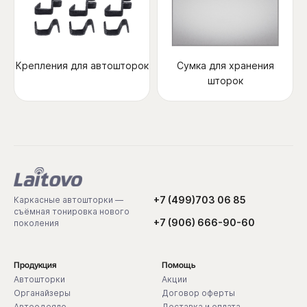
Крепления для автошторок
Сумка для хранения
шторок
+7 (499)703 06 85
Каркасные автошторки —
съёмная тонировка нового
+7 (906) 666-90-60
поколения
Продукция
Помощь
Автошторки
Акции
Органайзеры
Договор оферты
Автоодеяло
Доставка и оплата