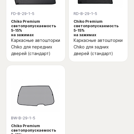
FD-B-29-1-5
RD-B-29-1-5
Chiko Premium
Chiko Premium
светопропускаемость
светопропускаемость
5-15%
5-15%
на зажимах
на зажимах
Каркасные автошторки
Каркасные автошторки
Chiko для передних
Chiko для задних
дверей (стандарт)
дверей (стандарт)
BW-B-29-1-5
Chiko Premium
светопропускаемость