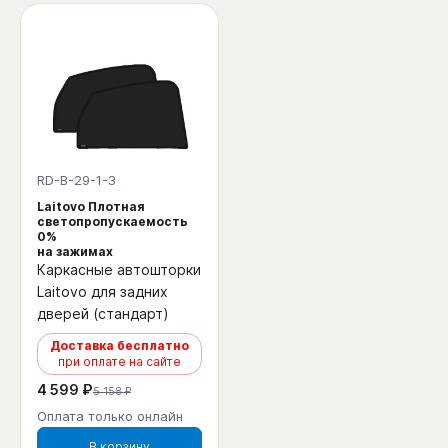
RD-B-29-1-3
Laitovo Плотная
светопропускаемость
0%
на зажимах
Каркасные автошторки
Laitovo для задних
дверей (стандарт)
Доставка бесплатно
при оплате на сайте
4 599 ₽
5 158 ₽
Оплата только онлайн
В корзину