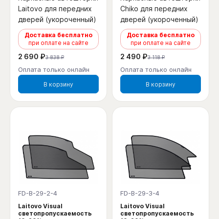
Laitovo для передних
Chiko для передних
дверей (укороченный)
дверей (укороченный)
Доставка бесплатно
Доставка бесплатно
при оплате на сайте
при оплате на сайте
2 690 ₽
2 490 ₽
3 838 ₽
3 118 ₽
Оплата только онлайн
Оплата только онлайн
В корзину
В корзину
FD-B-29-2-4
FD-B-29-3-4
Laitovo Visual
Laitovo Visual
светопропускаемость
светопропускаемость