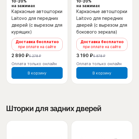
10-20%
10-20%
на зажимах
на зажимах
Каркасные автошторки
Каркасные автошторки
Laitovo для передних
Laitovo для передних
дверей (с вырезом для
дверей (с вырезом для
курящих)
бокового зеркала)
Доставка бесплатно
Доставка бесплатно
при оплате на сайте
при оплате на сайте
2 890 ₽
3 190 ₽
5 278 ₽
5 878 ₽
Оплата только онлайн
Оплата только онлайн
В корзину
В корзину
Шторки для задних дверей