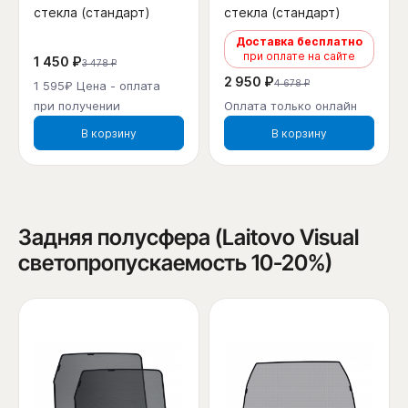
стекла (стандарт)
стекла (стандарт)
Доставка бесплатно
при оплате на сайте
1 450 ₽
3 478 ₽
2 950 ₽
4 678 ₽
1 595₽ Цена - оплата
при получении
Оплата только онлайн
В корзину
В корзину
Задняя полусфера (Laitovo Visual
светопропускаемость 10-20%)