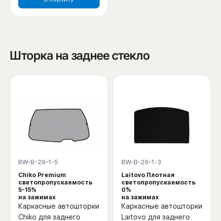
Шторка на заднее стекло
BW-B-29-1-5
BW-B-29-1-3
Chiko Premium
Laitovo Плотная
светопропускаемость
светопропускаемость
5-15%
0%
на зажимах
на зажимах
Каркасные автошторки
Каркасные автошторки
Chiko для заднего
Laitovo для заднего