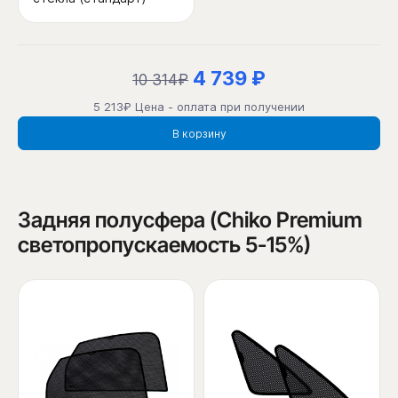
4 739 ₽
10 314₽
5 213₽ Цена - оплата при получении
В корзину
Задняя полусфера (Chiko Premium
светопропускаемость 5-15%)