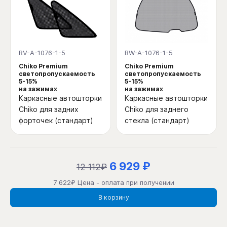
RV-A-1076-1-5
BW-A-1076-1-5
Chiko Premium
Chiko Premium
светопропускаемость
светопропускаемость
5-15%
5-15%
на зажимах
на зажимах
Каркасные автошторки
Каркасные автошторки
Chiko для задних
Chiko для заднего
форточек (стандарт)
стекла (стандарт)
6 929 ₽
12 112₽
7 622₽ Цена - оплата при получении
В корзину