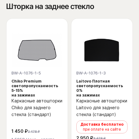
Шторка на заднее стекло
BW-A-1076-1-5
BW-A-1076-1-3
Chiko Premium
Laitovo Плотная
светопропускаемость
светопропускаемость
5-15%
0%
на зажимах
на зажимах
Каркасные автошторки
Каркасные автошторки
Chiko для заднего
Laitovo для заднего
стекла (стандарт)
стекла (стандарт)
Доставка бесплатно
при оплате на сайте
1 450 ₽
3 478 ₽
2 950 ₽
4 678 ₽