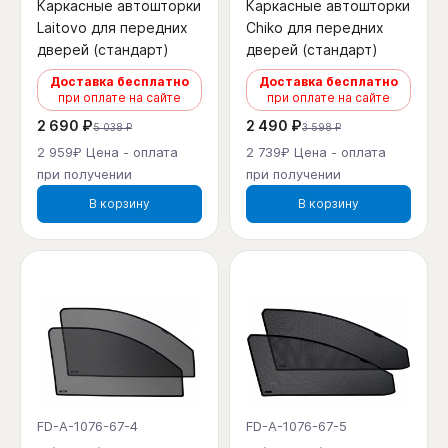
Каркасные автошторки
Каркасные автошторки
Laitovo для передних
Chiko для передних
дверей (стандарт)
дверей (стандарт)
Доставка бесплатно
Доставка бесплатно
при оплате на сайте
при оплате на сайте
2 690 ₽
2 490 ₽
5 038 ₽
3 598 ₽
2 959₽ Цена - оплата
2 739₽ Цена - оплата
при получении
при получении
В корзину
В корзину
FD-A-1076-67-4
FD-A-1076-67-5