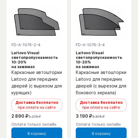
FD-A-1076-2-4
FD-A-1076-3-4
Laitovo Visual
Laitovo Visual
светопропускаемость
светопропускаемость
10-20%
10-20%
на зажимах
на зажимах
Каркасные автошторки
Каркасные автошторки
Laitovo для передних
Laitovo для передних
дверей (с вырезом для
дверей (с вырезом для
курящих)
бокового зеркала)
Доставка бесплатно
Доставка бесплатно
при оплате на сайте
при оплате на сайте
2 890 ₽
3 190 ₽
5 278 ₽
5 878 ₽
Оплата только онлайн
Оплата только онлайн
В корзину
В корзину