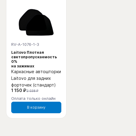
RV-A-1076-1-3
Laitovo Плотная
светопропускаемость
0%
на зажимах
Каркасные автошторки
Laitovo для задних
форточек (стандарт)
1 150 ₽
2 038 ₽
Оплата только онлайн
В корзину