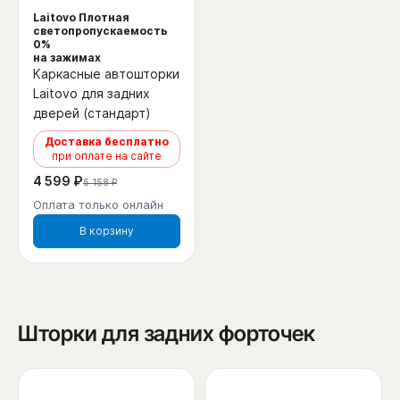
Laitovo Плотная
светопропускаемость
0%
на зажимах
Каркасные автошторки
Laitovo для задних
дверей (стандарт)
Доставка бесплатно
при оплате на сайте
4 599 ₽
5 158 ₽
Оплата только онлайн
В корзину
Шторки для задних форточек