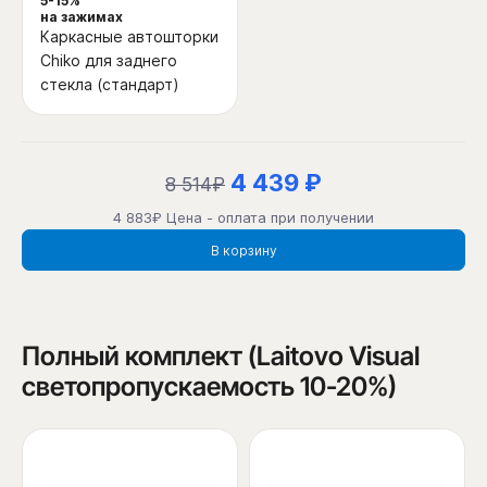
5-15%
на зажимах
Каркасные автошторки
Chiko для заднего
стекла (стандарт)
4 439 ₽
8 514₽
4 883₽ Цена - оплата при получении
В корзину
Полный комплект (Laitovo Visual
светопропускаемость 10-20%)