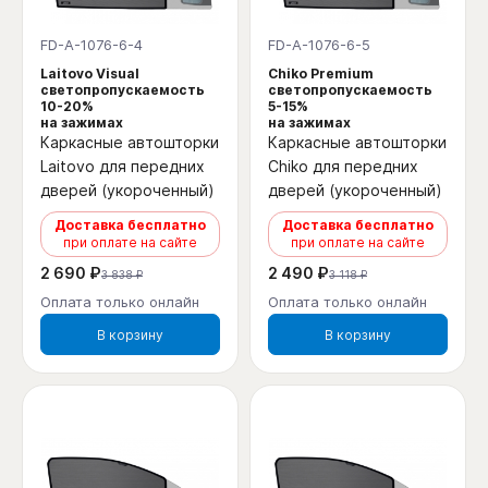
FD-A-1076-6-4
FD-A-1076-6-5
Laitovo Visual
Chiko Premium
светопропускаемость
светопропускаемость
10-20%
5-15%
на зажимах
на зажимах
Каркасные автошторки
Каркасные автошторки
Laitovo для передних
Chiko для передних
дверей (укороченный)
дверей (укороченный)
Доставка бесплатно
Доставка бесплатно
при оплате на сайте
при оплате на сайте
2 690 ₽
2 490 ₽
3 838 ₽
3 118 ₽
Оплата только онлайн
Оплата только онлайн
В корзину
В корзину