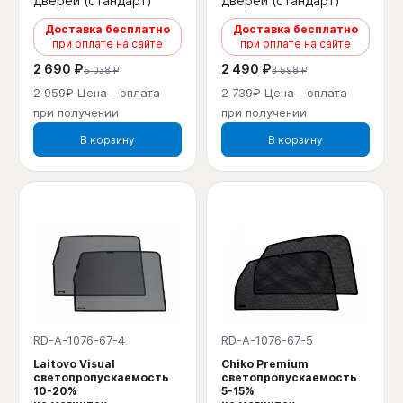
дверей (стандарт)
дверей (стандарт)
Доставка бесплатно
Доставка бесплатно
при оплате на сайте
при оплате на сайте
2 690 ₽
2 490 ₽
5 038 ₽
3 598 ₽
2 959₽ Цена - оплата
2 739₽ Цена - оплата
при получении
при получении
В корзину
В корзину
RD-A-1076-67-4
RD-A-1076-67-5
Laitovo Visual
Chiko Premium
светопропускаемость
светопропускаемость
10-20%
5-15%