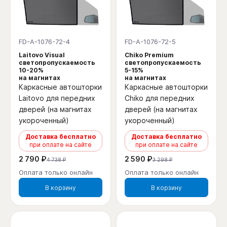
FD-A-1076-72-4
FD-A-1076-72-5
Laitovo Visual
Chiko Premium
светопропускаемость
светопропускаемость
10-20%
5-15%
на магнитах
на магнитах
Каркасные автошторки
Каркасные автошторки
Laitovo для передних
Chiko для передних
дверей (на магнитах
дверей (на магнитах
укороченный)
укороченный)
Доставка бесплатно
Доставка бесплатно
при оплате на сайте
при оплате на сайте
2 790 ₽
2 590 ₽
4 738 ₽
3 298 ₽
Оплата только онлайн
Оплата только онлайн
В корзину
В корзину