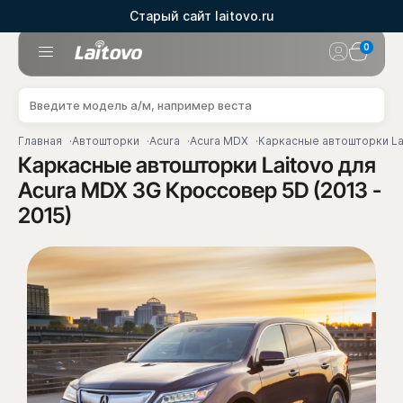
Старый сайт laitovo.ru
0
Главная
Автошторки
Acura
Acura MDX
Каркасные автошторки Lai
Каркасные автошторки Laitovo для
Acura MDX 3G Кроссовер 5D (2013 -
2015)