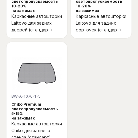
светопропускаемость
светопропускаемость
10-20%
10-20%
на зажимах
на зажимах
Каркасные автошторки
Каркасные автошторки
Laitovo для задних
Laitovo для задних
дверей (стандарт)
форточек (стандарт)
BW-A-1076-1-5
Chiko Premium
светопропускаемость
5-15%
на зажимах
Каркасные автошторки
Chiko для заднего
стекла (стандарт)