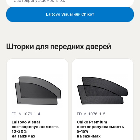
Светопропускаемость 0%
Laitovo Visual или Chiko?
Шторки для передних дверей
FD-A-1076-1-4
FD-A-1076-1-5
Laitovo Visual
Chiko Premium
светопропускаемость
светопропускаемость
10-20%
5-15%
на зажимах
на зажимах