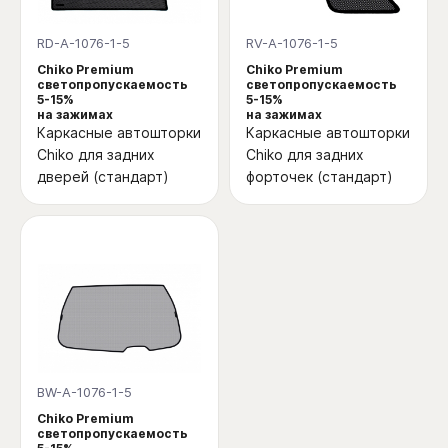
RD-A-1076-1-5
RV-A-1076-1-5
Chiko Premium
Chiko Premium
светопропускаемость
светопропускаемость
5-15%
5-15%
на зажимах
на зажимах
Каркасные автошторки
Каркасные автошторки
Chiko для задних
Chiko для задних
дверей (стандарт)
форточек (стандарт)
BW-A-1076-1-5
Chiko Premium
светопропускаемость