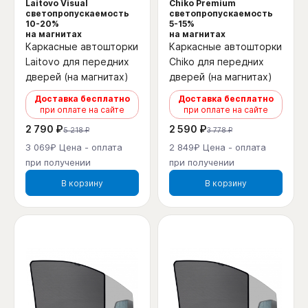
Laitovo Visual
Chiko Premium
светопропускаемость
светопропускаемость
10-20%
5-15%
на магнитах
на магнитах
Каркасные автошторки
Каркасные автошторки
Laitovo для передних
Chiko для передних
дверей (на магнитах)
дверей (на магнитах)
Доставка бесплатно
Доставка бесплатно
при оплате на сайте
при оплате на сайте
2 790 ₽
2 590 ₽
5 218 ₽
3 778 ₽
3 069₽ Цена - оплата
2 849₽ Цена - оплата
при получении
при получении
В корзину
В корзину