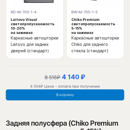
RD-M-705-1-4
BW-M-705-1-5
Laitovo Visual
Chiko Premium
светопропускаемость
светопропускаемость
10-20%
5-15%
на зажимах
на зажимах
Каркасные автошторки
Каркасные автошторки
Laitovo для задних
Chiko для заднего
дверей (стандарт)
стекла (стандарт)
4 140 ₽
8 516₽
4 554₽ Цена - оплата при получении
В корзину
Задняя полусфера (Chiko Premium