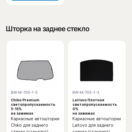
Шторка на заднее стекло
BW-M-705-1-5
BW-M-705-1-3
Chiko Premium
Laitovo Плотная
светопропускаемость
светопропускаемость
5-15%
0%
на зажимах
на зажимах
Каркасные автошторки
Каркасные автошторки
Chiko для заднего
Laitovo для заднего
стекла (стандарт)
стекла (стандарт)