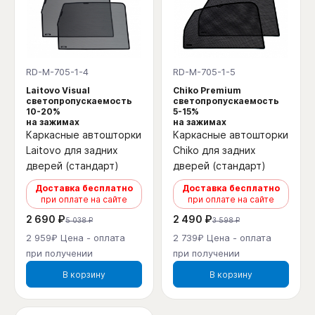
RD-M-705-1-4
RD-M-705-1-5
Laitovo Visual
Chiko Premium
светопропускаемость
светопропускаемость
10-20%
5-15%
на зажимах
на зажимах
Каркасные автошторки
Каркасные автошторки
Laitovo для задних
Chiko для задних
дверей (стандарт)
дверей (стандарт)
Доставка бесплатно
Доставка бесплатно
при оплате на сайте
при оплате на сайте
2 690 ₽
2 490 ₽
5 038 ₽
3 598 ₽
2 959₽ Цена - оплата
2 739₽ Цена - оплата
при получении
при получении
В корзину
В корзину