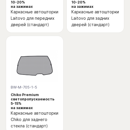
10-20%
10-20%
на зажимах
на зажимах
Каркасные автошторки
Каркасные автошторки
Laitovo для передних
Laitovo для задних
дверей (стандарт)
дверей (стандарт)
BW-M-705-1-5
Chiko Premium
светопропускаемость
5-15%
на зажимах
Каркасные автошторки
Chiko для заднего
стекла (стандарт)