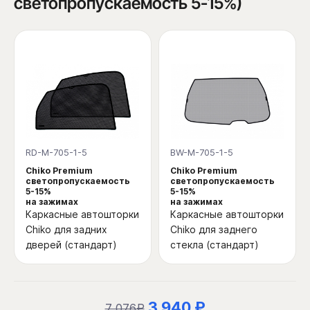
светопропускаемость 5-15%)
RD-M-705-1-5
BW-M-705-1-5
Chiko Premium
Chiko Premium
светопропускаемость
светопропускаемость
5-15%
5-15%
на зажимах
на зажимах
Каркасные автошторки
Каркасные автошторки
Chiko для задних
Chiko для заднего
дверей (стандарт)
стекла (стандарт)
3 940 ₽
7 076₽