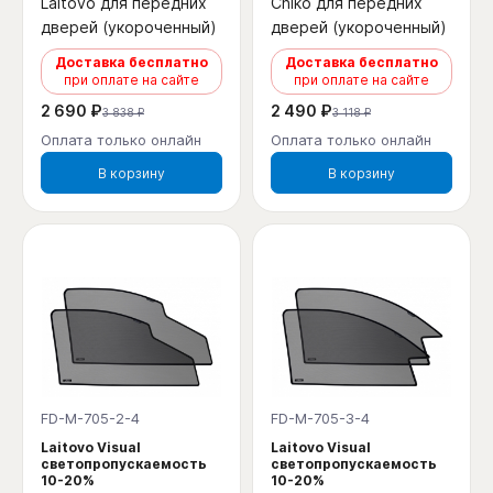
Laitovo для передних
Chiko для передних
дверей (укороченный)
дверей (укороченный)
Доставка бесплатно
Доставка бесплатно
при оплате на сайте
при оплате на сайте
2 690 ₽
2 490 ₽
3 838 ₽
3 118 ₽
Оплата только онлайн
Оплата только онлайн
В корзину
В корзину
FD-M-705-2-4
FD-M-705-3-4
Laitovo Visual
Laitovo Visual
светопропускаемость
светопропускаемость
10-20%
10-20%