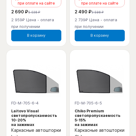
при оплате на сайте
при оплате на сайте
2 690 ₽
2 490 ₽
5 038 ₽
3 598 ₽
2 959₽ Цена - оплата
2 739₽ Цена - оплата
при получении
при получении
В корзину
В корзину
FD-M-705-6-4
FD-M-705-6-5
Laitovo Visual
Chiko Premium
светопропускаемость
светопропускаемость
10-20%
5-15%
на зажимах
на зажимах
Каркасные автошторки
Каркасные автошторки