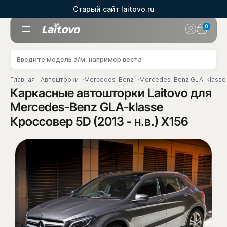
Старый сайт laitovo.ru
0
Главная
Автошторки
Mercedes-Benz
Mercedes-Benz GLA-klasse
Каркасные автошторки Laitovo для
Mercedes-Benz GLA-klasse
Кроссовер 5D (2013 - н.в.) X156