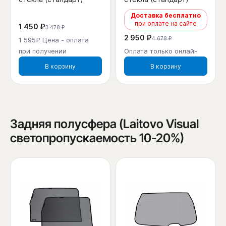
Доставка бесплатно
при оплате на сайте
1 450 ₽
3 478 ₽
2 950 ₽
4 678 ₽
1 595₽ Цена - оплата
при получении
Оплата только онлайн
В корзину
В корзину
Задняя полусфера (Laitovo Visual
светопропускаемость 10-20%)