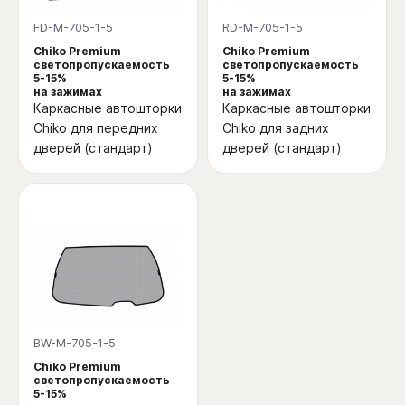
FD-M-705-1-5
RD-M-705-1-5
Chiko Premium
Chiko Premium
светопропускаемость
светопропускаемость
5-15%
5-15%
на зажимах
на зажимах
Каркасные автошторки
Каркасные автошторки
Chiko для передних
Chiko для задних
дверей (стандарт)
дверей (стандарт)
BW-M-705-1-5
Chiko Premium
светопропускаемость
5-15%