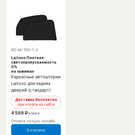
RD-M-705-1-3
Laitovo Плотная
светопропускаемость
0%
на зажимах
Каркасные автошторки
Laitovo для задних
дверей (стандарт)
Доставка бесплатно
при оплате на сайте
4 599 ₽
5 158 ₽
Оплата только онлайн
В корзину